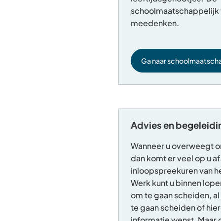
schoolmaatschappelijk 
meedenken.
Ga naar schoolmaatscha
Advies en begeleidin
Wanneer u overweegt om 
dan komt er veel op u af
inloopspreekuren van h
Werk kunt u binnen lope
om te gaan scheiden, al
te gaan scheiden of hie
informatie wenst. Maar oo