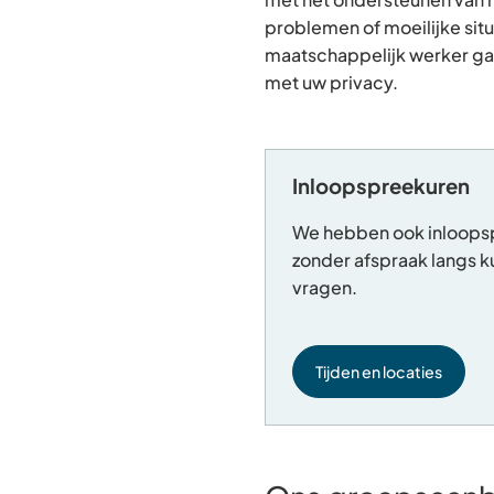
problemen of moeilijke situ
maatschappelijk werker gaa
met uw privacy.
Inloopspreekuren
We hebben ook inloops
zonder afspraak langs 
vragen.
Tijden en locaties