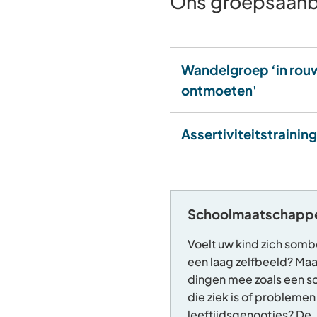
Ons groepsaan
Wandelgroep ‘in rou
ontmoeten'
Assertiviteitstraining
Schoolmaatschappel
Voelt uw kind zich somb
een laag zelfbeeld? Maa
dingen mee zoals een s
die ziek is of probleme
leeftijdsgenootjes? De