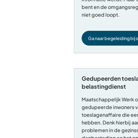
bent en de omgangsreg
niet goed loopt.
Ga naar begeleiding bij 
Gedupeerden toesla
belastingdienst
Maatschappelijk Werk o
gedupeerde inwoners va
toeslagenaffaire die ee
hebben. Denk hierbij aa
problemen in de gezinss
dagbesteding en het op