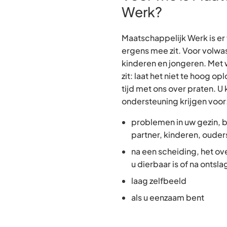
Werk?
Maatschappelijk Werk is er
ergens mee zit. Voor volwa
kinderen en jongeren. Met
zit: laat het niet te hoog o
tijd met ons over praten. U
ondersteuning krijgen voor
problemen in uw gezin, 
partner, kinderen, ouder
na een scheiding, het ov
u dierbaar is of na ontsla
laag zelfbeeld
als u eenzaam bent