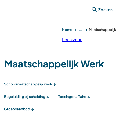
Zoeken
Home
...
Maatschappelijk
Lees voor
Maatschappelijk Werk
Schoolmaatschappelijk werk
Begeleiding bij scheiding
Toeslagenaffaire
Groepsaanbod