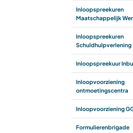
Inloopspreekuren
Maatschappelijk We
Inloopspreekuren
Schuldhulpverlening
Inloopspreekuur Inbu
Inloopvoorziening
ontmoetingscentra
Inloopvoorziening G
Formulierenbrigade