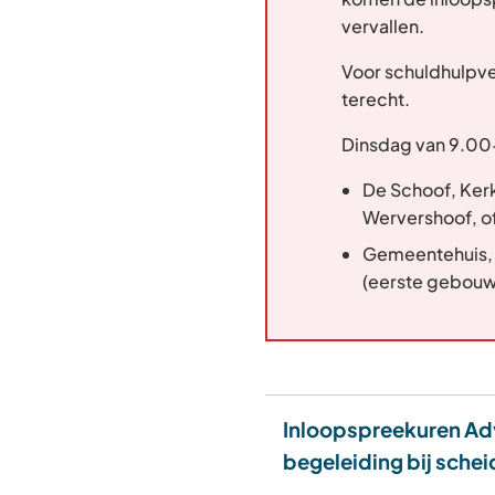
vervallen.
Voor schuldhulpve
terecht.
Dinsdag van 9.00-
De Schoof, Kerk
Wervershoof, o
Gemeentehuis, 
(eerste gebouw
Inloopspreekuren Ad
begeleiding bij schei