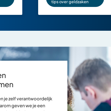
tips over geldzaken
en
emen
ben je zelf verantwoordelijk
aarom geven we je een