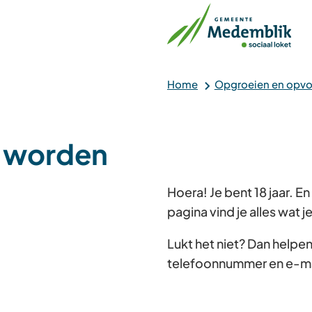
Home
Opgroeien en opv
r worden
Hoera! Je bent 18 jaar. E
pagina vind je alles wat
Lukt het niet? Dan helpe
telefoonnummer en e-ma