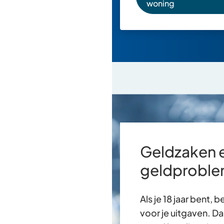
woning
Geldzaken 
geldprobl
Als je 18 jaar bent, 
voor je uitgaven. D