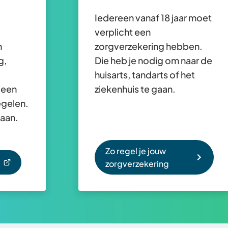
Iedereen vanaf 18 jaar moet
verplicht een
n
zorgverzekering hebben.
g,
Die heb je nodig om naar de
huisarts, tandarts of het
 een
ziekenhuis te gaan.
egelen.
 aan.
Zo regel je jouw
zorgverzekering