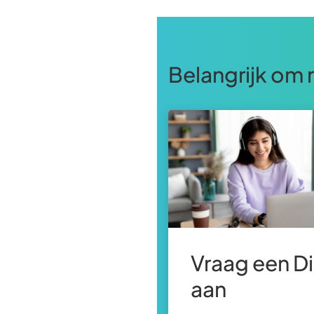
Belangrijk om 
Vraag een D
aan