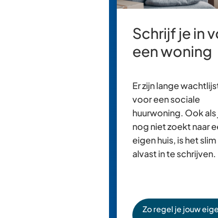
Schrijf je in 
een woning
Er zijn lange wachtlij
voor een sociale
huurwoning. Ook als 
nog niet zoekt naar 
eigen huis, is het slim
alvast in te schrijven.
Zo regel je jouw eig