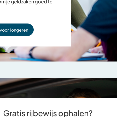
 om je geldzaken goed te
 voor Jongeren
Gratis rijbewijs ophalen?