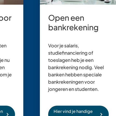
voor
Open een
bankrekening
sten
Voor je salaris,
studiefinanciering of
je nu
toeslagen heb je een
een
bankrekening nodig. Veel
 om je
banken hebben speciale
bankrekeningen voor
jongeren en studenten.
en
Hier vind je handige