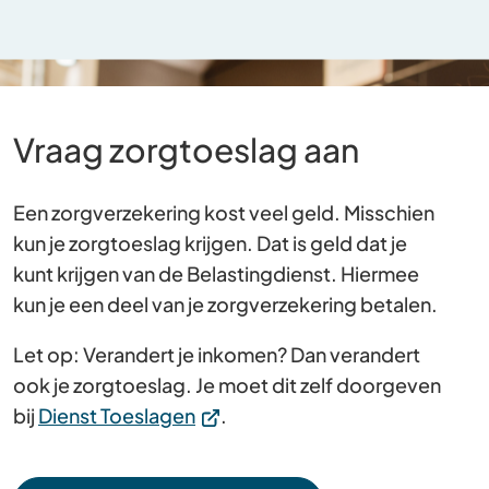
Vraag zorgtoeslag aan
Een zorgverzekering kost veel geld. Misschien
kun je zorgtoeslag krijgen. Dat is geld dat je
kunt krijgen van de Belastingdienst. Hiermee
kun je een deel van je zorgverzekering betalen.
Let op: Verandert je inkomen? Dan verandert
ook je zorgtoeslag. Je moet dit zelf doorgeven
(Verwijst
bij
Dienst Toeslagen
.
naar
een