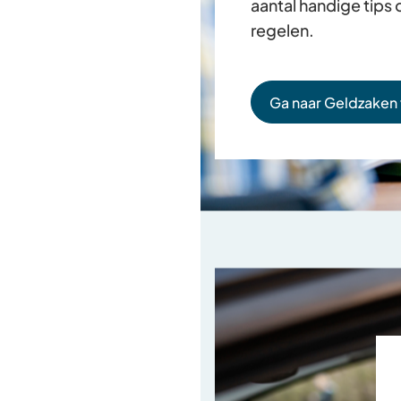
aantal handige tips
regelen.
Ga naar Geldzaken