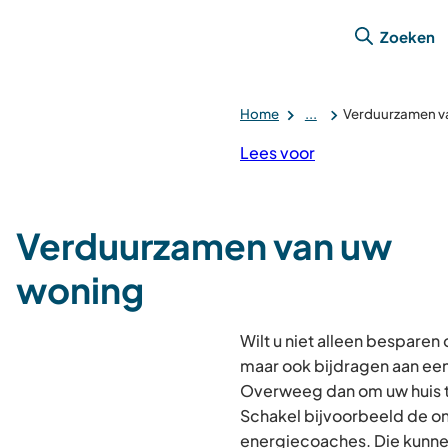
Zoeken
Home
...
Verduurzamen v
Lees voor
Verduurzamen van uw
woning
Wilt u niet alleen besparen
maar ook bijdragen aan een
Overweeg dan om uw huis 
Schakel bijvoorbeeld de on
energiecoaches. Die kunne