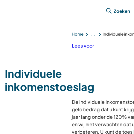
Zoeken
Home
...
Individuele ink
Lees voor
Individuele
inkomenstoeslag
De individuele inkomenstoe
geldbedrag dat u kunt krij
jaar lang onder de 120% v
en wij niet verwachten dat 
verbeteren. U kunt de toesl