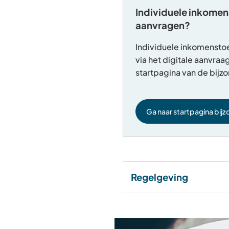
Individuele inkome
aanvragen?
Individuele inkomensto
via het digitale aanvraa
startpagina van de bijzo
Ga naar startpagina bijz
Regelgeving