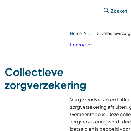
Zoeken
Home
...
Collectieve zorg
Lees voor
Collectieve
zorgverzekering
Via gezondverzekerd.nl kun
zorgverzekering afsluiten
Gemeentepolis. Deze colle
zorgverzekering wordt de
betaald en is bedoeld voo