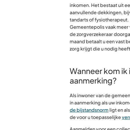
inkomen. Het bestaat uit e
aanvullende dekkingen, bi
tandarts of fysiotherapeut. 
Gemeentepolis vaak meer 
de zorgverzekeraar doorgaa
maand betaalt u een vast 
zorg krijgt die u nodig heeft
Wanneer kom ik 
aanmerking?
Als inwoner van de gemee
in aanmerking als uw inko
de bijstandsnorm
ligt en a
de voor u toepasselijke
ve
Aanmelden voor een collec