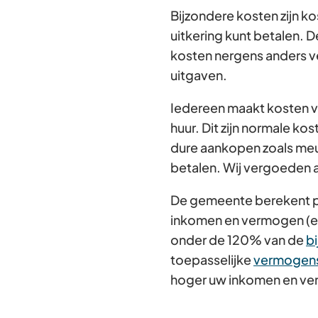
Bijzondere kosten zijn ko
uitkering kunt betalen. D
kosten nergens anders ve
uitgaven.
Iedereen maakt kosten v
huur. Dit zijn normale ko
dure aankopen zoals meub
betalen. Wij vergoeden a
De gemeente berekent per 
inkomen en vermogen (en
onder de 120% van de
b
toepasselijke
vermogen
hoger uw inkomen en verm