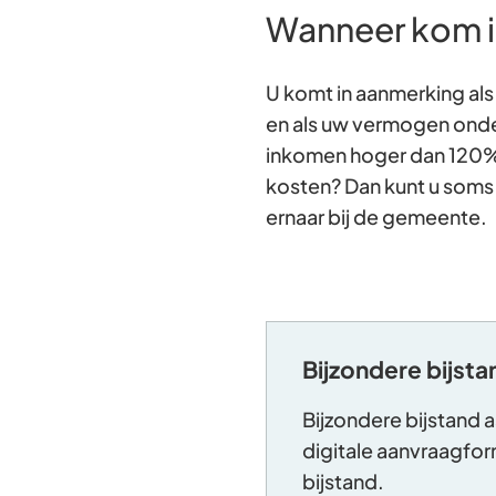
Wanneer kom i
U komt in aanmerking al
en als uw vermogen onde
inkomen hoger dan 120% 
kosten? Dan kunt u soms 
ernaar bij de gemeente.
Bijzondere bijst
Bijzondere bijstand 
digitale aanvraagfor
bijstand.