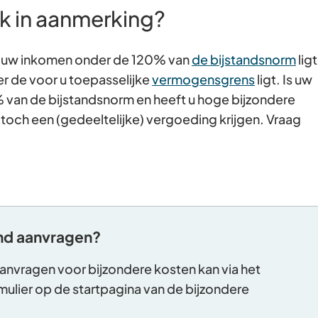
k in aanmerking?
s uw inkomen onder de 120% van
de bijstandsnorm
ligt
r de voor u toepasselijke
vermogensgrens
ligt. Is uw
van de bijstandsnorm en heeft u hoge bijzondere
toch een (gedeeltelijke) vergoeding krijgen. Vraag
and aanvragen?
aanvragen voor bijzondere kosten kan via het
mulier op de startpagina van de bijzondere