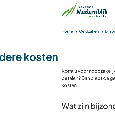
Home
Geldzaken
Bijzo
ndere kosten
Komt u voor noodzakelijke
betalen? Dan biedt de g
kosten.
Wat zijn bijzo