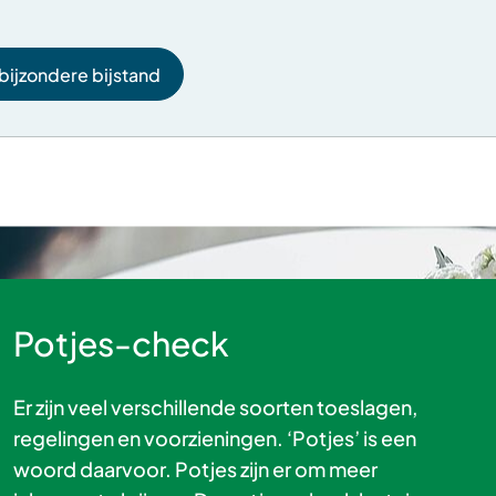
bijzondere bijstand
Potjes-check
Er zijn veel verschillende soorten toeslagen,
regelingen en voorzieningen. ‘Potjes’ is een
woord daarvoor. Potjes zijn er om meer